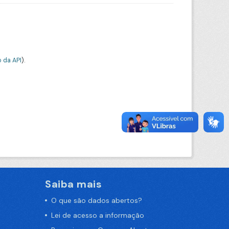
 da API
).
Saiba mais
O que são dados abertos?
Lei de acesso a informação