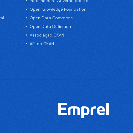
Parceria para Governo Aberto
Open Knowledge Foundation
al
Open Data Commons
Open Data Definition
Associação CKAN
API do CKAN