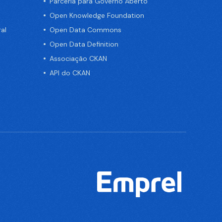
Parceria para Governo Aberto
Open Knowledge Foundation
al
Open Data Commons
Open Data Definition
Associação CKAN
API do CKAN