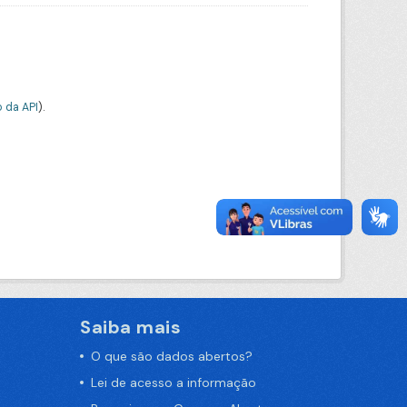
 da API
).
Saiba mais
O que são dados abertos?
Lei de acesso a informação