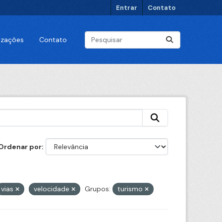
Entrar
Contato
lizações
Contato
Ordenar por
vias
velocidade
Grupos:
turismo