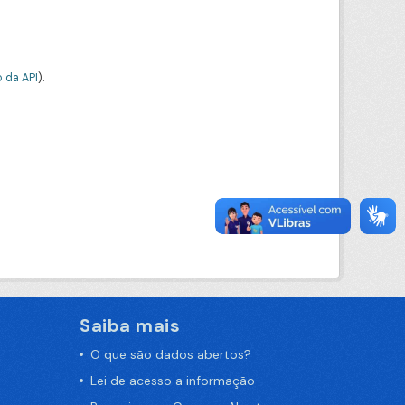
 da API
).
Saiba mais
O que são dados abertos?
Lei de acesso a informação