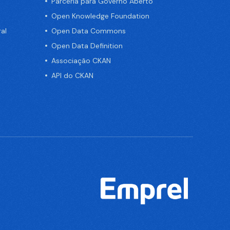
Parceria para Governo Aberto
Open Knowledge Foundation
al
Open Data Commons
Open Data Definition
Associação CKAN
API do CKAN