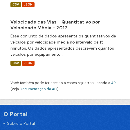
CSV
JSON
Velocidade das Vias - Quantitativo por
Velocidade Média - 2017
Esse conjunto de dados apresenta os quantitativos de
veículos por velocidade média no intervalo de 15
minutos. Os dados apresentados descrevem quantos
veículos por equipamento...
CSV
JSON
Você também pode ter acesso a esses registros usando a
API
(veja
Documentação da API
).
O Portal
Sobre o Portal