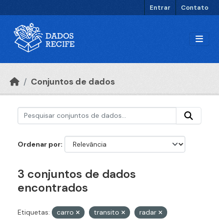
Ir para o conteúdo principal
Entrar
Contato
Conjuntos de dados
Ordenar por
3 conjuntos de dados
encontrados
Etiquetas:
carro
transito
radar