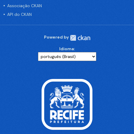
Associação CKAN
API do CKAN
Powered by
Idioma