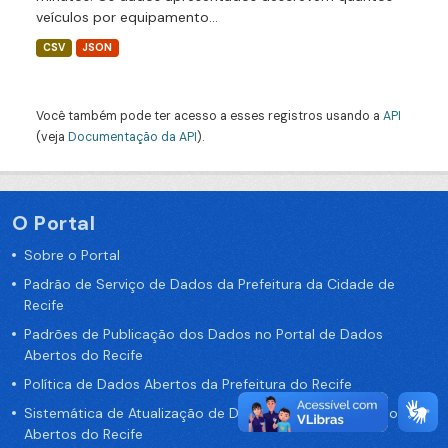
veículos por equipamento...
CSV
JSON
Você também pode ter acesso a esses registros usando a
API
(veja
Documentação da API
).
O Portal
Sobre o Portal
Padrão de Serviço de Dados da Prefeitura da Cidade de
Recife
Padrões de Publicação dos Dados no Portal de Dados
Abertos do Recife
Política de Dados Abertos da Prefeitura do Recife
Sistemática de Atualização de Dados do Portal de Dados
Abertos do Recife