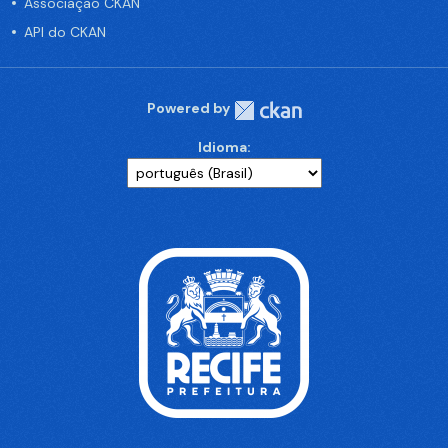
Associação CKAN
API do CKAN
Powered by
Idioma