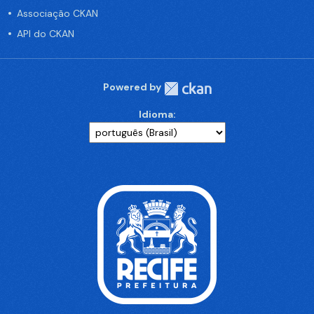
Associação CKAN
API do CKAN
Powered by
Idioma