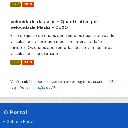
CSV
JSON
Velocidade das Vias - Quantitativo por
Velocidade Média - 2020
Esse conjunto de dados apresenta os quantitativos de
veículos por velocidade média no intervalo de 15
minutos. Os dados apresentados descrevem quantos
veículos por equipamento...
CSV
JSON
Você também pode ter acesso a esses registros usando a
API
(veja
Documentação da API
).
O Portal
Sobre o Portal