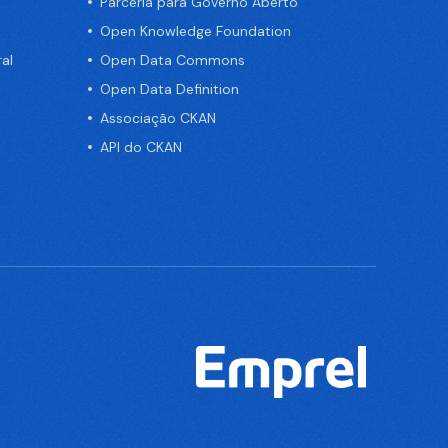
Parceria para Governo Aberto
Open Knowledge Foundation
al
Open Data Commons
Open Data Definition
Associação CKAN
API do CKAN