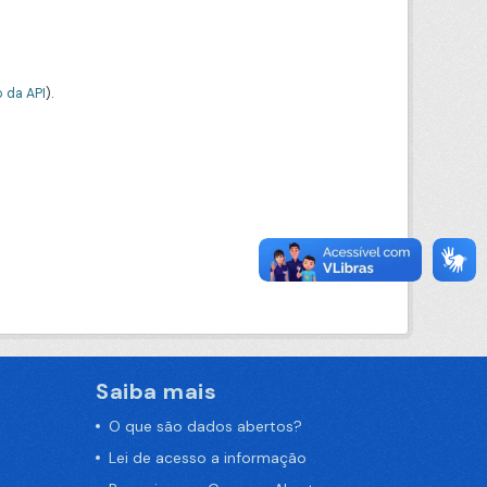
 da API
).
Saiba mais
O que são dados abertos?
Lei de acesso a informação