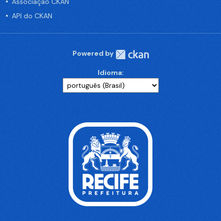
Associação CKAN
API do CKAN
Powered by
Idioma