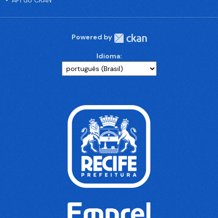
API do CKAN
Powered by
Idioma