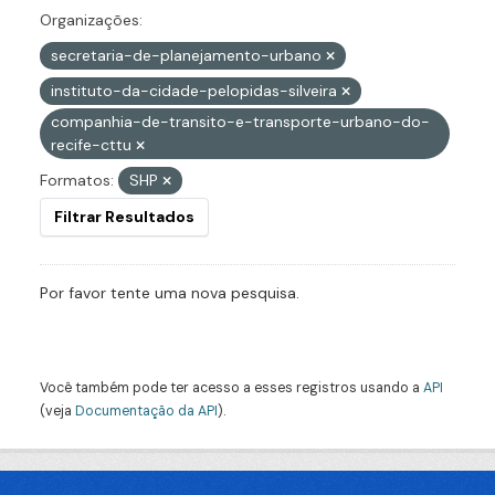
Organizações:
secretaria-de-planejamento-urbano
instituto-da-cidade-pelopidas-silveira
companhia-de-transito-e-transporte-urbano-do-
recife-cttu
Formatos:
SHP
Filtrar Resultados
Por favor tente uma nova pesquisa.
Você também pode ter acesso a esses registros usando a
API
(veja
Documentação da API
).