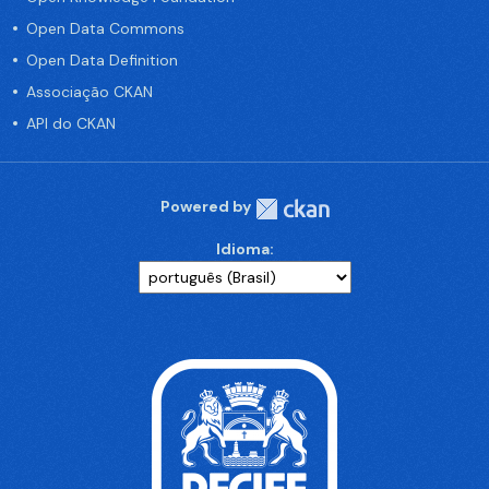
Open Data Commons
Open Data Definition
Associação CKAN
API do CKAN
Powered by
Idioma