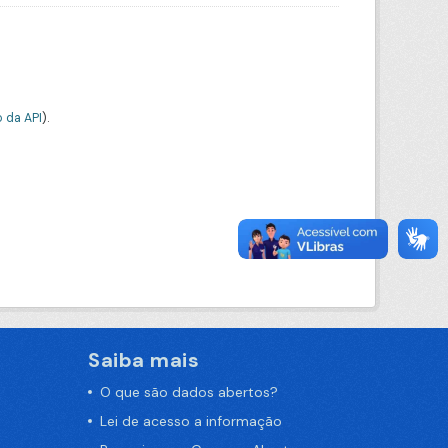
 da API
).
Saiba mais
O que são dados abertos?
Lei de acesso a informação