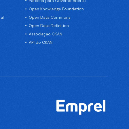
Parceria para Governo Aberto
Open Knowledge Foundation
al
Open Data Commons
Open Data Definition
Associação CKAN
API do CKAN