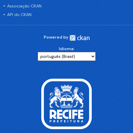
Associação CKAN
API do CKAN
Powered by
Idioma