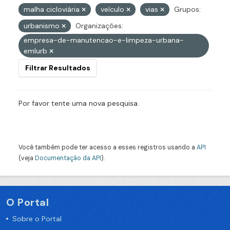
malha cicloviária
veículo
vias
Grupos:
urbanismo
Organizações:
empresa-de-manutencao-e-limpeza-urbana-
emlurb
Filtrar Resultados
Por favor tente uma nova pesquisa.
Você também pode ter acesso a esses registros usando a
API
(veja
Documentação da API
).
O Portal
Sobre o Portal