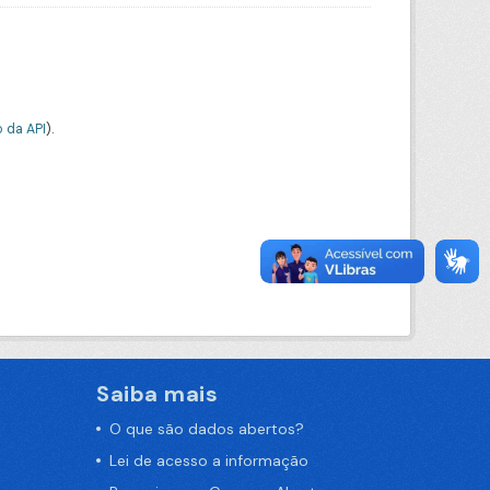
 da API
).
Saiba mais
O que são dados abertos?
Lei de acesso a informação