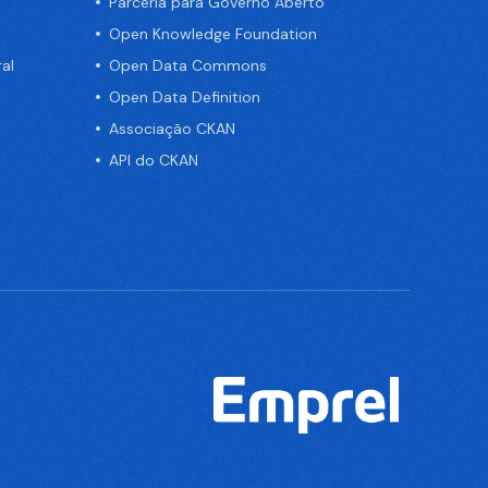
Parceria para Governo Aberto
Open Knowledge Foundation
al
Open Data Commons
Open Data Definition
Associação CKAN
API do CKAN