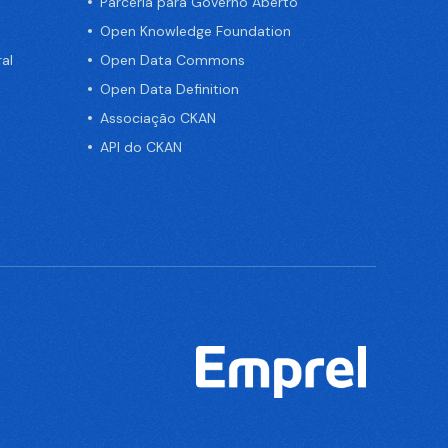
Parceria para Governo Aberto
Open Knowledge Foundation
al
Open Data Commons
Open Data Definition
Associação CKAN
API do CKAN