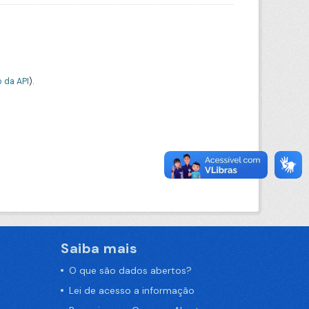
 da API
).
Saiba mais
O que são dados abertos?
Lei de acesso a informação