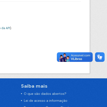
 da API
).
Saiba mais
O que são dados abertos?
Lei de acesso a informação