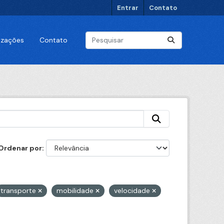
Entrar
Contato
lizações
Contato
Ordenar por
transporte
mobilidade
velocidade