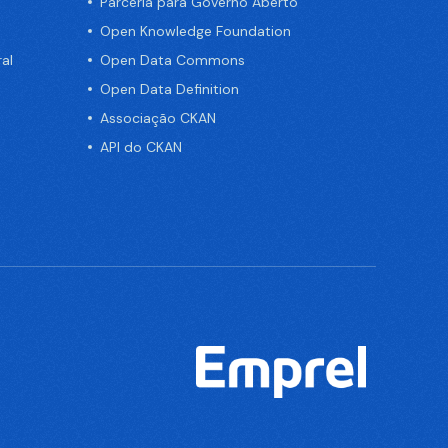
Parceria para Governo Aberto
Open Knowledge Foundation
al
Open Data Commons
Open Data Definition
Associação CKAN
API do CKAN