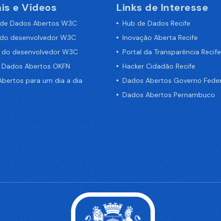
is e Vídeos
Links de Interesse
 de Dados Abertos W3C
Hub de Dados Recife
 do desenvolvedor W3C
Inovação Aberta Recife
a do desenvolvedor W3C
Portal da Transparência Recife
e Dados Abertos OKFN
Hacker Cidadão Recife
bertos para um dia a dia
Dados Abertos Governo Feder
Dados Abertos Pernambuco