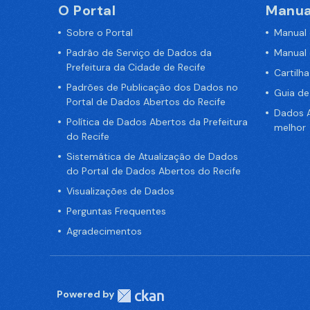
O Portal
Manua
Sobre o Portal
Manual
Padrão de Serviço de Dados da
Manual
Prefeitura da Cidade de Recife
Cartilh
Padrões de Publicação dos Dados no
Guia d
Portal de Dados Abertos do Recife
Dados A
Política de Dados Abertos da Prefeitura
melhor
do Recife
Sistemática de Atualização de Dados
do Portal de Dados Abertos do Recife
Visualizações de Dados
Perguntas Frequentes
Agradecimentos
Powered by