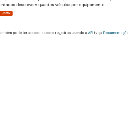
entados descrevem quantos veículos por equipamento...
JSON
ambém pode ter acesso a esses registros usando a
API
(veja
Documentação