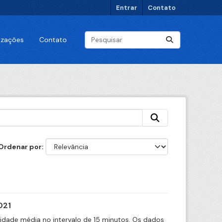
Entrar
Contato
lizações
Contato
Ordenar por
021
cidade média no intervalo de 15 minutos. Os dados