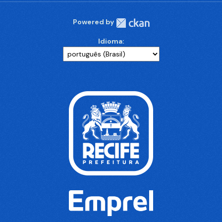
Powered by
Idioma