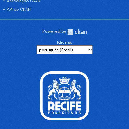
Associação CKAN
API do CKAN
Powered by
Idioma