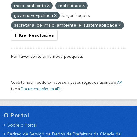
meio-ambiente
mobilidade
governo-e-politica
Organizações:
secretaria-de-meio-ambiente-e-sustentabilidade
Filtrar Resultados
Por favor tente uma nova pesquisa.
Você também pode ter acesso a esses registros usando a
API
(veja
Documentação da API
).
O Portal
Sobre o Portal
Padrão de Serviço de Dados da Prefeitura da Cidade de