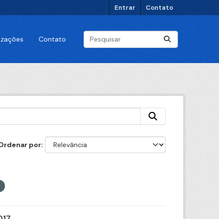
Entrar
Contato
lizações
Contato
Ordenar por
017