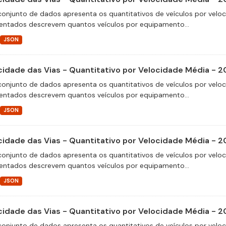
conjunto de dados apresenta os quantitativos de veículos por velo
entados descrevem quantos veículos por equipamento...
JSON
cidade das Vias - Quantitativo por Velocidade Média - 2
conjunto de dados apresenta os quantitativos de veículos por velo
entados descrevem quantos veículos por equipamento...
JSON
cidade das Vias - Quantitativo por Velocidade Média - 2
conjunto de dados apresenta os quantitativos de veículos por velo
entados descrevem quantos veículos por equipamento...
JSON
cidade das Vias - Quantitativo por Velocidade Média - 
conjunto de dados apresenta os quantitativos de veículos por velo