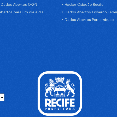
e Dados Abertos OKFN
Hacker Cidadão Recife
bertos para um dia a dia
Dados Abertos Governo Feder
Dados Abertos Pernambuco