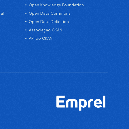
Open Knowledge Foundation
al
Open Data Commons
Open Data Definition
Associação CKAN
API do CKAN