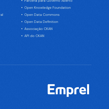
Parceria para Governo Aberto
Open Knowledge Foundation
al
Open Data Commons
Open Data Definition
Associação CKAN
API do CKAN