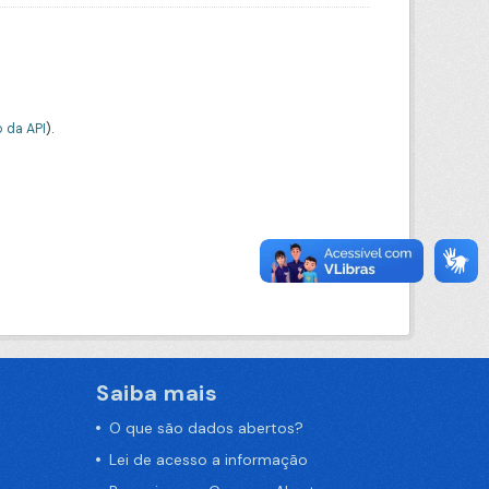
 da API
).
Saiba mais
O que são dados abertos?
Lei de acesso a informação