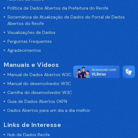
Política de Dados Abertos da Prefeitura do Recife
Sistemática de Atualização de Dados do Portal de Dados
Abertos do Recife
Visualizações de Dados
Perguntas Frequentes
Agradecimentos
Manuais e Vídeos
Manual de Dados Abertos W3C
Manual do desenvolvedor W3C
Cartilha do desenvolvedor W3C
Guia de Dados Abertos OKFN
Dados Abertos para um dia a dia melhor
Links de Interesse
Hub de Dados Recife