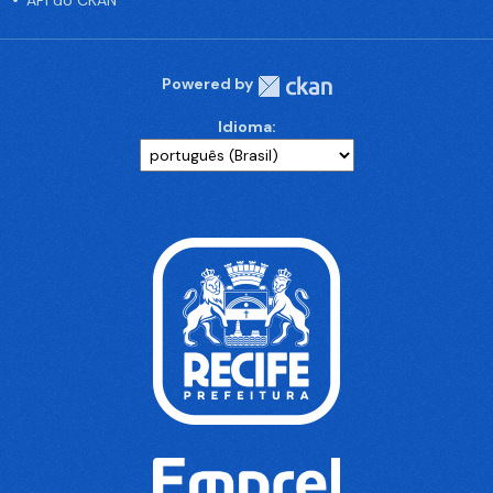
API do CKAN
Powered by
Idioma