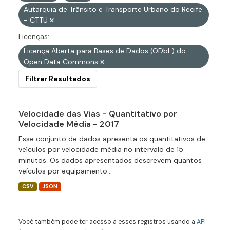
Autarquia de Trânsito e Transporte Urbano do Recife
- CTTU
Licenças:
Licença Aberta para Bases de Dados (ODbL) do
Open Data Commons
Filtrar Resultados
Velocidade das Vias - Quantitativo por
Velocidade Média - 2017
Esse conjunto de dados apresenta os quantitativos de
veículos por velocidade média no intervalo de 15
minutos. Os dados apresentados descrevem quantos
veículos por equipamento...
CSV
JSON
Você também pode ter acesso a esses registros usando a
API