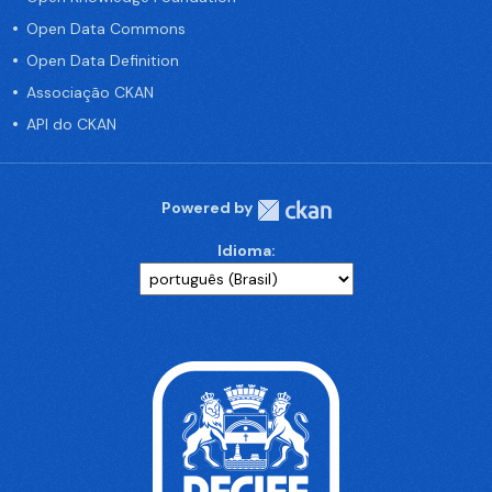
Open Data Commons
Open Data Definition
Associação CKAN
API do CKAN
Powered by
Idioma