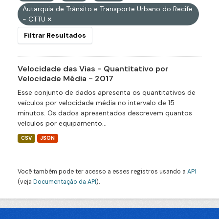
Autarquia de Trânsito e Transporte Urbano do Recife
- CTTU
Filtrar Resultados
Velocidade das Vias - Quantitativo por
Velocidade Média - 2017
Esse conjunto de dados apresenta os quantitativos de
veículos por velocidade média no intervalo de 15
minutos. Os dados apresentados descrevem quantos
veículos por equipamento...
CSV
JSON
Você também pode ter acesso a esses registros usando a
API
(veja
Documentação da API
).