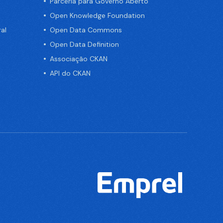
Parceria para Governo Aberto
Open Knowledge Foundation
al
Open Data Commons
Open Data Definition
Associação CKAN
API do CKAN