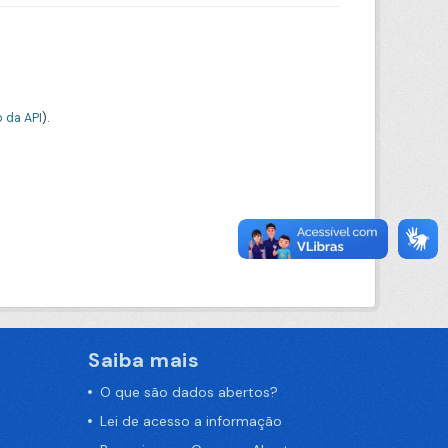
 da API
).
Saiba mais
O que são dados abertos?
Lei de acesso a informação