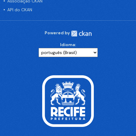
Associação CKAN
API do CKAN
Powered by
Idioma