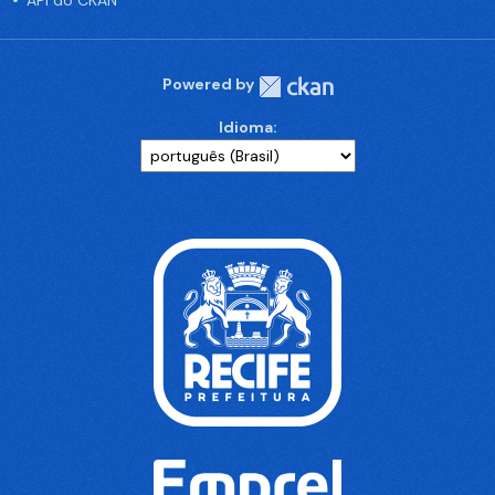
API do CKAN
Powered by
Idioma