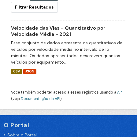
Filtrar Resultados
Velocidade das Vias - Quantitativo por
Velocidade Média - 2021
Esse conjunto de dados apresenta os quantitativos de
veículos por velocidade média no intervalo de 15
minutos. Os dados apresentados descrevem quantos
veículos por equipamento...
CSV
JSON
Você também pode ter acesso a esses registros usando a
API
(veja
Documentação da API
).
O Portal
Sobre o Portal