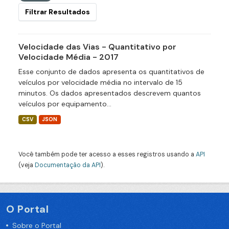
Filtrar Resultados
Velocidade das Vias - Quantitativo por
Velocidade Média - 2017
Esse conjunto de dados apresenta os quantitativos de
veículos por velocidade média no intervalo de 15
minutos. Os dados apresentados descrevem quantos
veículos por equipamento...
CSV
JSON
Você também pode ter acesso a esses registros usando a
API
(veja
Documentação da API
).
O Portal
Sobre o Portal