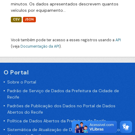
minutos. Os dados apresentados descrevem quantos
veículos por equipamento...
CSV
JSON
Você também pode ter acesso a esses registros usando a
API
(veja
Documentação da API
).
O Portal
Sobre o Portal
Padrão de Serviço de Dados da Prefeitura da Cidade de
Recife
Padrões de Publicação dos Dados no Portal de Dados
Abertos do Recife
Política de Dados Abertos da Prefeitura do Recife
Sistemática de Atualização de Dados do Portal de Dados