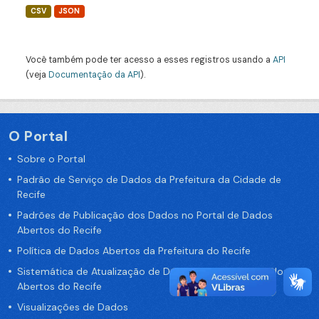
CSV
JSON
Você também pode ter acesso a esses registros usando a
API
(veja
Documentação da API
).
O Portal
Sobre o Portal
Padrão de Serviço de Dados da Prefeitura da Cidade de
Recife
Padrões de Publicação dos Dados no Portal de Dados
Abertos do Recife
Política de Dados Abertos da Prefeitura do Recife
Sistemática de Atualização de Dados do Portal de Dados
Abertos do Recife
Visualizações de Dados