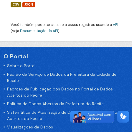
CSV
JSON
Você também pode ter acesso a esses registros usando a
API
(veja
Documentação da API
).
O Portal
Sobre o Portal
Padrão de Serviço de Dados da Prefeitura da Cidade de
Recife
Padrões de Publicação dos Dados no Portal de Dados
Abertos do Recife
Política de Dados Abertos da Prefeitura do Recife
Sistemática de Atualização de Dados do Portal de Dados
Abertos do Recife
Visualizações de Dados