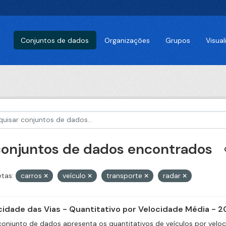
Conjuntos de dados
Organizações
Grupos
Visua
conjuntos de dados encontrados
etas:
carros
veículo
transporte
radar
cidade das Vias - Quantitativo por Velocidade Média - 2
conjunto de dados apresenta os quantitativos de veículos por velo