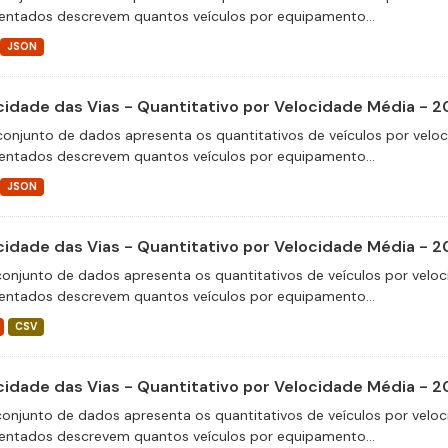
entados descrevem quantos veículos por equipamento...
JSON
cidade das Vias - Quantitativo por Velocidade Média - 
conjunto de dados apresenta os quantitativos de veículos por velo
entados descrevem quantos veículos por equipamento...
JSON
cidade das Vias - Quantitativo por Velocidade Média - 
conjunto de dados apresenta os quantitativos de veículos por veloc
entados descrevem quantos veículos por equipamento...
CSV
cidade das Vias - Quantitativo por Velocidade Média - 
conjunto de dados apresenta os quantitativos de veículos por veloc
entados descrevem quantos veículos por equipamento...