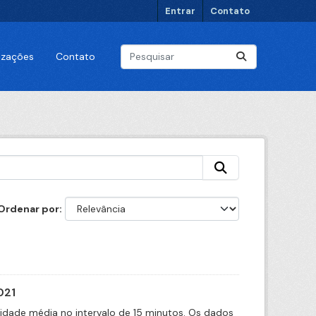
Entrar
Contato
lizações
Contato
Ordenar por
021
cidade média no intervalo de 15 minutos. Os dados