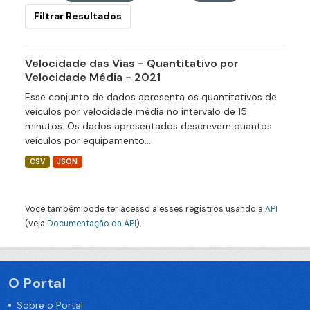
Filtrar Resultados
Velocidade das Vias - Quantitativo por
Velocidade Média - 2021
Esse conjunto de dados apresenta os quantitativos de
veículos por velocidade média no intervalo de 15
minutos. Os dados apresentados descrevem quantos
veículos por equipamento...
CSV
JSON
Você também pode ter acesso a esses registros usando a
API
(veja
Documentação da API
).
O Portal
Sobre o Portal