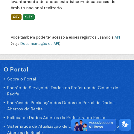
levantamento de dados estatístico-educacionais de
âmbito nacional realizado...
CSV
XLSX
Você também pode ter acesso a esses registros usando a
API
(veja
Documentação da API
).
O Portal
Sobre o Portal
Padrão de Serviço de Dados da Prefeitura da Cidade de
Recife
Padrões de Publicação dos Dados no Portal de Dados
Abertos do Recife
Política de Dados Abertos da Prefeitura do Recife
Sistemática de Atualização de Dados do Portal de Dados
Abertos do Recife