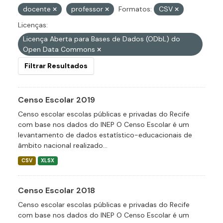
docente
professor
Formatos:
CSV
Licenças:
Licença Aberta para Bases de Dados (ODbL) do
Open Data Commons
Filtrar Resultados
Censo Escolar 2019
Censo escolar escolas públicas e privadas do Recife
com base nos dados do INEP O Censo Escolar é um
levantamento de dados estatístico-educacionais de
âmbito nacional realizado...
CSV
XLSX
Censo Escolar 2018
Censo escolar escolas públicas e privadas do Recife
com base nos dados do INEP O Censo Escolar é um