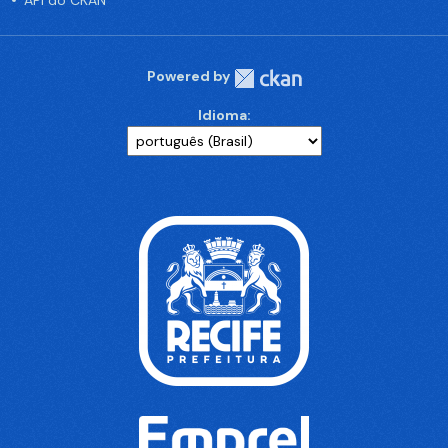
API do CKAN
Powered by
Idioma