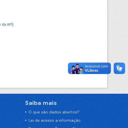
 da API
).
Saiba mais
O que são dados abertos?
Lei de acesso a informação