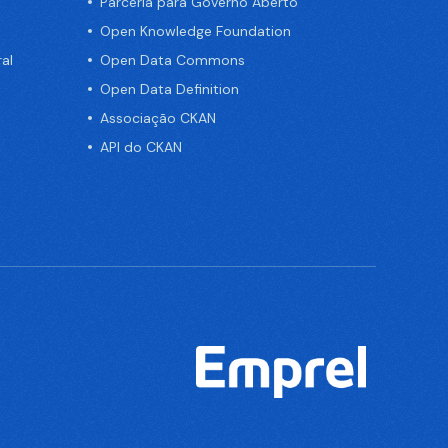
Parceria para Governo Aberto
Open Knowledge Foundation
al
Open Data Commons
Open Data Definition
Associação CKAN
API do CKAN