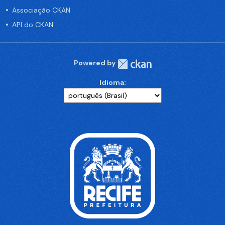
Associação CKAN
API do CKAN
Powered by
Idioma