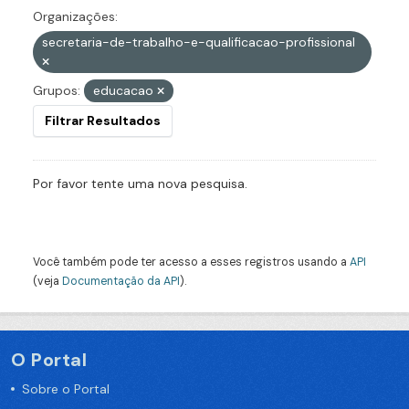
Organizações:
secretaria-de-trabalho-e-qualificacao-profissional
Grupos:
educacao
Filtrar Resultados
Por favor tente uma nova pesquisa.
Você também pode ter acesso a esses registros usando a
API
(veja
Documentação da API
).
O Portal
Sobre o Portal