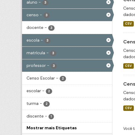
aluno
-
3
Censo
dados
censo
-
3
CSV
docente
-
3
escola
-
3
Cens
Censo
matrícula
-
3
dados
professor
-
3
CSV
Censo Escolar
-
2
Cens
escolar
-
2
Censo
dados
turma
-
2
CSV
discente
-
1
Mostrar mais Etiquetas
Você t