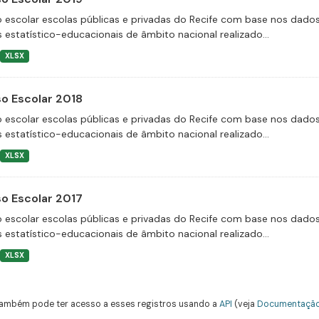
 escolar escolas públicas e privadas do Recife com base nos dado
 estatístico-educacionais de âmbito nacional realizado...
XLSX
o Escolar 2018
 escolar escolas públicas e privadas do Recife com base nos dado
 estatístico-educacionais de âmbito nacional realizado...
XLSX
o Escolar 2017
 escolar escolas públicas e privadas do Recife com base nos dado
 estatístico-educacionais de âmbito nacional realizado...
XLSX
ambém pode ter acesso a esses registros usando a
API
(veja
Documentação