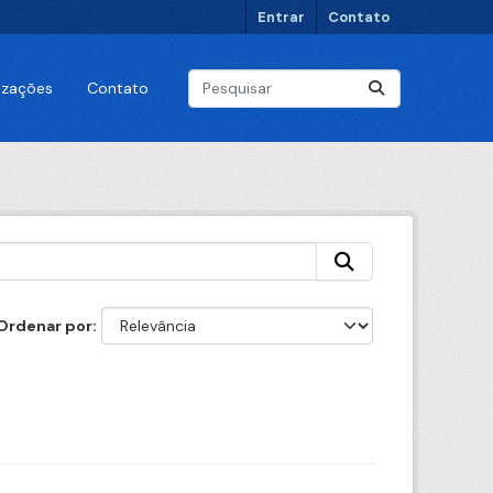
Entrar
Contato
lizações
Contato
Ordenar por