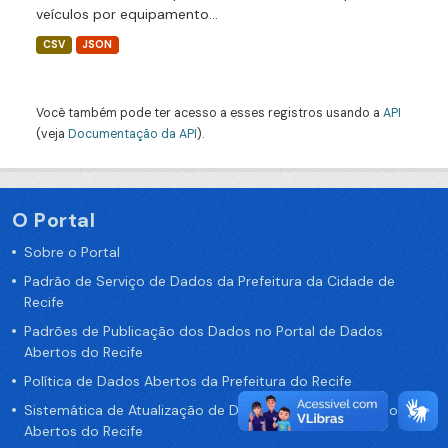
veículos por equipamento...
CSV
JSON
Você também pode ter acesso a esses registros usando a
API
(veja
Documentação da API
).
O Portal
Sobre o Portal
Padrão de Serviço de Dados da Prefeitura da Cidade de
Recife
Padrões de Publicação dos Dados no Portal de Dados
Abertos do Recife
Política de Dados Abertos da Prefeitura do Recife
Sistemática de Atualização de Dados do Portal de Dados
Abertos do Recife