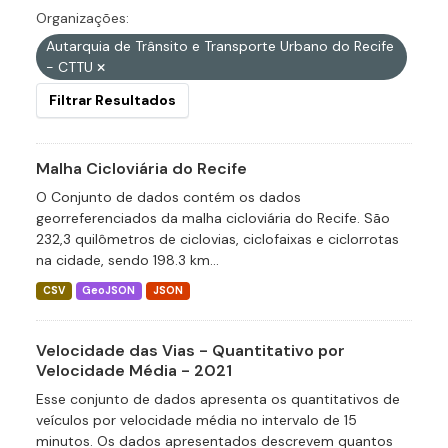
Organizações:
Autarquia de Trânsito e Transporte Urbano do Recife
- CTTU
Filtrar Resultados
Malha Cicloviária do Recife
O Conjunto de dados contém os dados
georreferenciados da malha cicloviária do Recife. São
232,3 quilômetros de ciclovias, ciclofaixas e ciclorrotas
na cidade, sendo 198.3 km...
CSV
GeoJSON
JSON
Velocidade das Vias - Quantitativo por
Velocidade Média - 2021
Esse conjunto de dados apresenta os quantitativos de
veículos por velocidade média no intervalo de 15
minutos. Os dados apresentados descrevem quantos