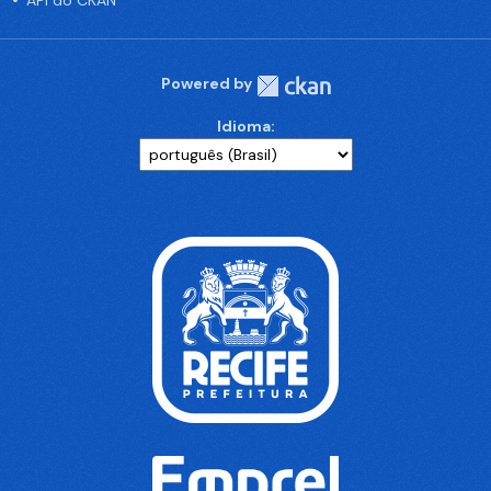
API do CKAN
Powered by
Idioma