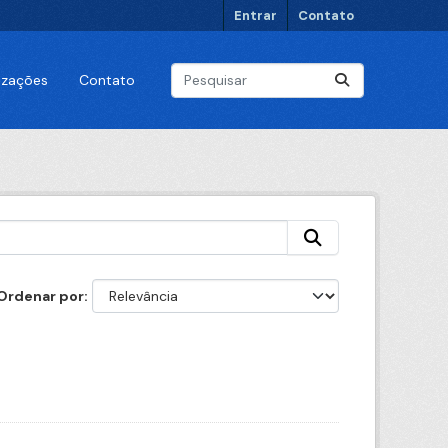
Entrar
Contato
lizações
Contato
Ordenar por