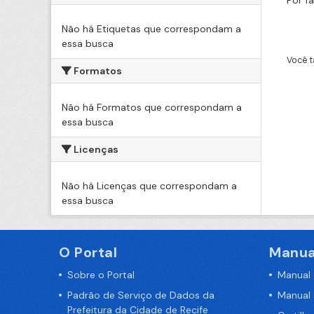
Por f
Não há Etiquetas que correspondam a
essa busca
Você t
Formatos
Não há Formatos que correspondam a
essa busca
Licenças
Não há Licenças que correspondam a
essa busca
O Portal
Manua
Sobre o Portal
Manual
Padrão de Serviço de Dados da
Manual
Prefeitura da Cidade de Recife