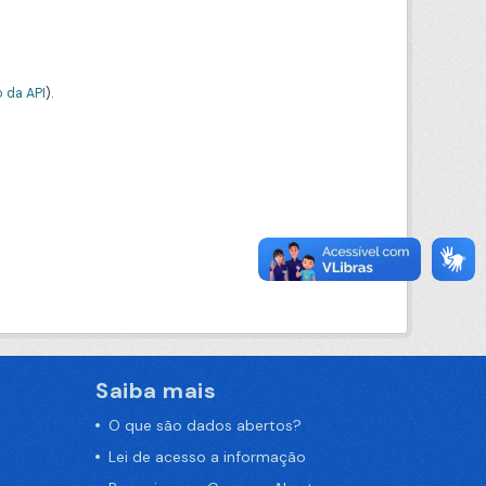
 da API
).
Saiba mais
O que são dados abertos?
Lei de acesso a informação