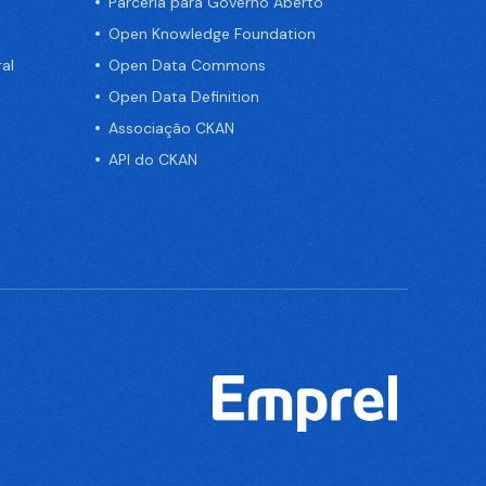
Parceria para Governo Aberto
Open Knowledge Foundation
al
Open Data Commons
Open Data Definition
Associação CKAN
API do CKAN