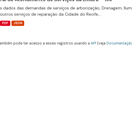
s dados das demandas de serviços de arborização, Drenagem, Ilum
 outros serviços de reparação da Cidade do Recife,...
PDF
JSON
ambém pode ter acesso a esses registros usando a
API
(veja
Documentação