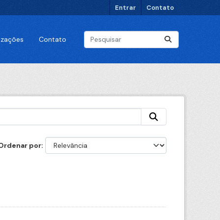
Entrar
Contato
lizações
Contato
Ordenar por