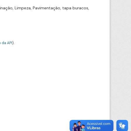
inação, Limpeza, Pavimentação, tapa buracos,
 da API
).