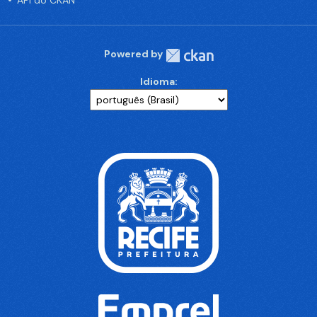
API do CKAN
Powered by
Idioma