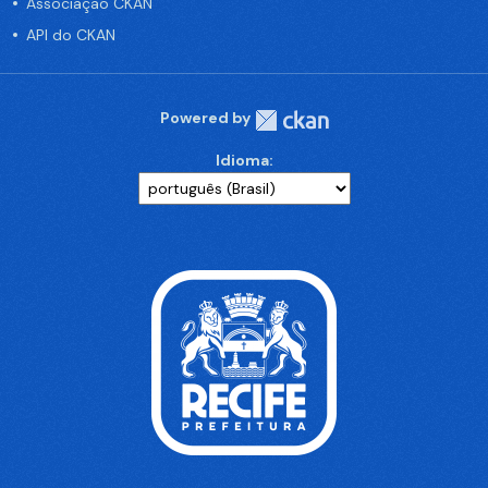
Associação CKAN
API do CKAN
Powered by
Idioma