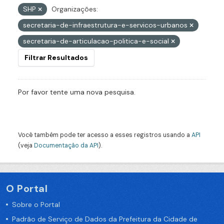
SHP
Organizações:
secretaria-de-infraestrutura-e-servicos-urbanos
secretaria-de-articulacao-politica-e-social
Filtrar Resultados
Por favor tente uma nova pesquisa.
Você também pode ter acesso a esses registros usando a
API
(veja
Documentação da API
).
O Portal
Sobre o Portal
Padrão de Serviço de Dados da Prefeitura da Cidade de