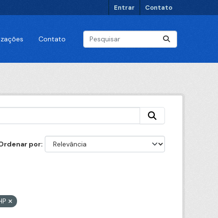
Entrar
Contato
lizações
Contato
Ordenar por
HP