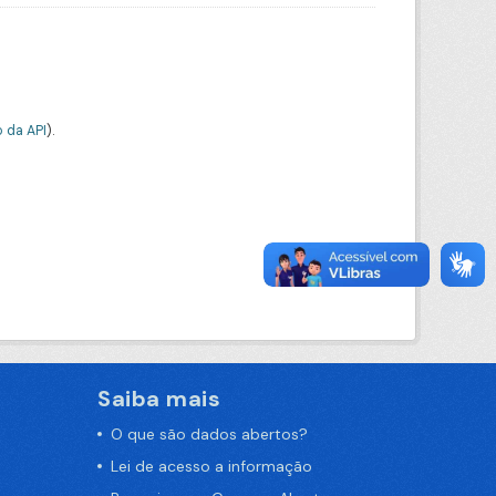
 da API
).
Saiba mais
O que são dados abertos?
Lei de acesso a informação