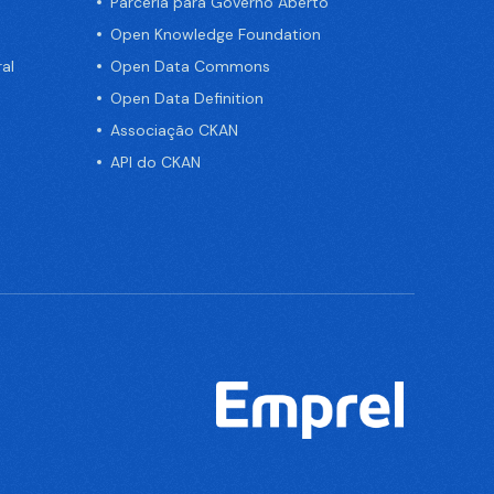
Parceria para Governo Aberto
Open Knowledge Foundation
al
Open Data Commons
Open Data Definition
Associação CKAN
API do CKAN