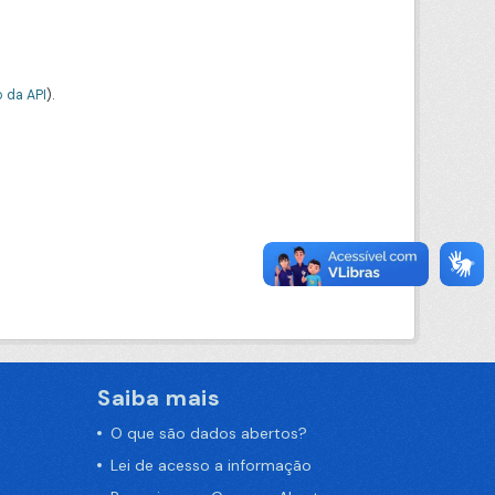
 da API
).
Saiba mais
O que são dados abertos?
Lei de acesso a informação