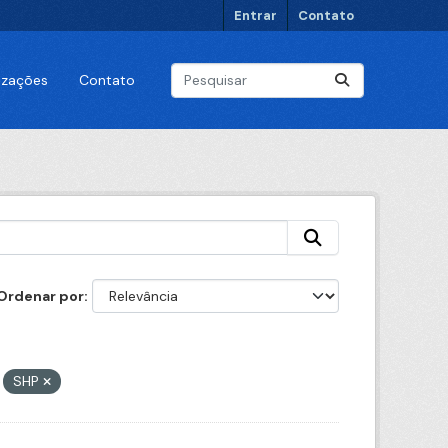
Entrar
Contato
lizações
Contato
Ordenar por
SHP