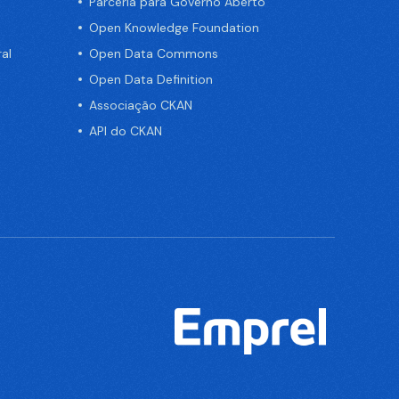
Parceria para Governo Aberto
Open Knowledge Foundation
al
Open Data Commons
Open Data Definition
Associação CKAN
API do CKAN