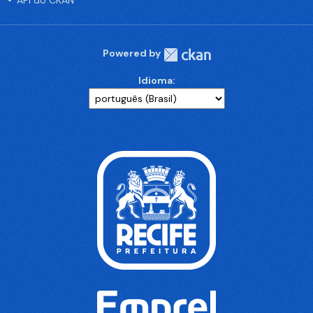
API do CKAN
Powered by
Idioma