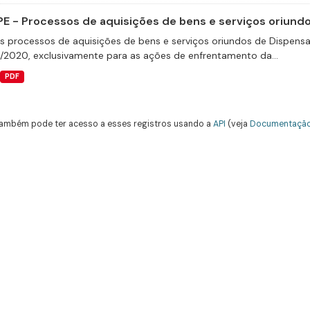
E - Processos de aquisições de bens e serviços oriundos
s processos de aquisições de bens e serviços oriundos de Dispensas 
9/2020, exclusivamente para as ações de enfrentamento da...
PDF
ambém pode ter acesso a esses registros usando a
API
(veja
Documentação