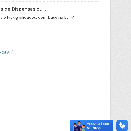
 de Dispensas ou...
e Inexigibilidades, com base na Lei nº
 da API
).