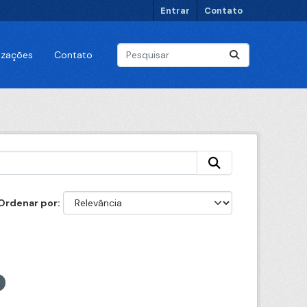
Entrar
Contato
lizações
Contato
Ordenar por